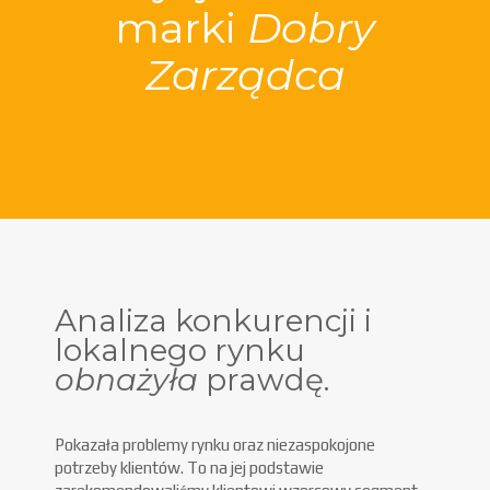
marki
Dobry
Zarządca
Analiza konkurencji i
lokalnego rynku
obnażyła
prawdę.
Pokazała problemy rynku oraz niezaspokojone
potrzeby klientów. To na jej podstawie