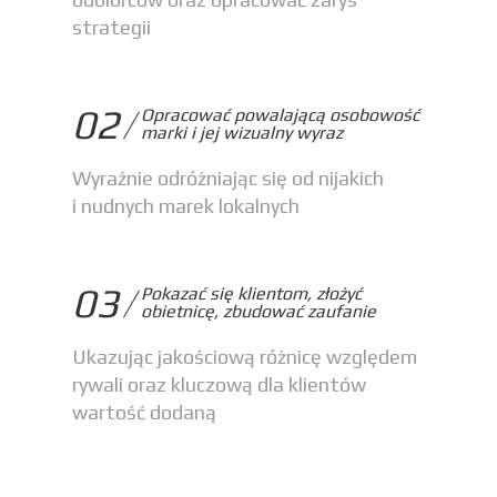
strategii
02
Opracować powalającą osobowość
marki i jej wizualny wyraz
Wyraźnie odróżniając się od nijakich
i nudnych marek lokalnych
03
Pokazać się klientom, złożyć
obietnicę, zbudować zaufanie
Ukazując jakościową różnicę względem
rywali oraz kluczową dla klientów
wartość dodaną