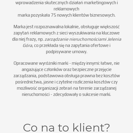
wprowadzenia skutecznych działań marketingowych i
reklamowych
marka pozyskała 75 nowych klientów biznesowych.
Marka jest rozpoznawalna lokalnie, obsługuje większość
zapytań reklamowych z sieci wyszukiwania na kluczowe
dla niej frazy, np.
zarządzanie nieruchomościami Jelenia
Góra
, co przekłada się na zapytania ofertowe i
podpisywane umowy.
Opracowane wyróżniki marki - między innymi: łatwe, nie
angażujące członków oraz bezpieczne przejęcie
zarządzania, podstawowa obsługa prawna bez kosztów
pośrednictwa, jasne i czytelne rozliczenia kosztów czy
możliwość organizacji zebrań na terenie zarządzanej
nieruchomości - zdecydowały o sukcesie marki.
Co na to klient?