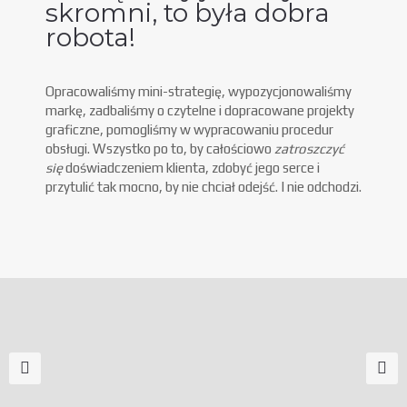
skromni, to była dobra
robota!
Opracowaliśmy mini-strategię, wypozycjonowaliśmy
markę, zadbaliśmy o czytelne i dopracowane projekty
graficzne, pomogliśmy w wypracowaniu procedur
obsługi. Wszystko po to, by całościowo
zatroszczyć
się
doświadczeniem klienta, zdobyć jego serce i
przytulić tak mocno, by nie chciał odejść. I nie odchodzi.