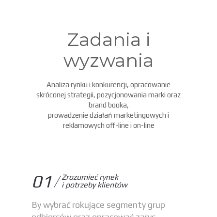
Zadania i
wyzwania
Analiza rynku i konkurencji, opracowanie
skróconej strategii, pozycjonowania marki oraz
brand booka,
prowadzenie działań marketingowych i
reklamowych off-line i on-line
01
Zrozumieć rynek
i potrzeby klientów
By wybrać rokujące segmenty grup
odbiorców oraz opracować zarys