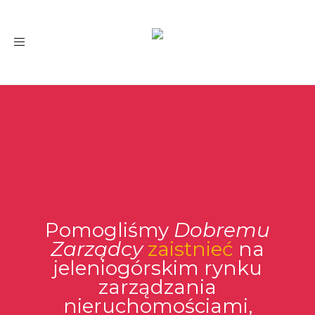
Toggle
navigation
Pomogliśmy
Dobremu
Zarządcy
zaistnieć
na
jeleniogórskim rynku
zarządzania
nieruchomościami,