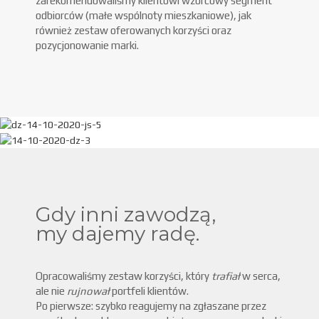
zarekomendowaliśmy klientowi wzorcowy segment
odbiorców (małe wspólnoty mieszkaniowe), jak
również zestaw oferowanych korzyści oraz
pozycjonowanie marki.
Gdy inni zawodzą,
my dajemy radę.
Opracowaliśmy zestaw korzyści, który
trafiał
w serca,
ale nie
rujnował
portfeli klientów.
Po pierwsze: szybko reagujemy na zgłaszane przez