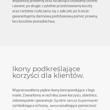
wspólnotę problemy oraz na bieżąco usuwamy usterki
i awarie; po drugie: czytelnie przedstawiamy koszty
oraz rzetelnie rozliczamy się z zaliczek; po trzecie:
gwarantujemy darmową podstawową pomoc prawną
bez kosztów pośrednictwa.
Ikony podkreślające
korzyści dla klientów.
Wypracowaliśmy piękne ikony korespondujące z logo
marki. Zawarliśmy w nich kluczowe korzyści, obietnice,
zobowiązanie i gwarancje. Są nimi:
tarcza Supermanki
symbolizująca ochronę,
serce
uosabiające pomocność