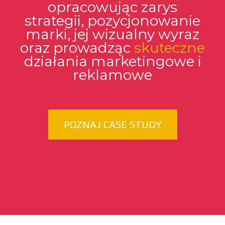
opracowując zarys
strategii, pozycjonowanie
marki, jej wizualny wyraz
oraz prowadząc
skuteczne
działania marketingowe i
reklamowe
POZNAJ CASE STUDY