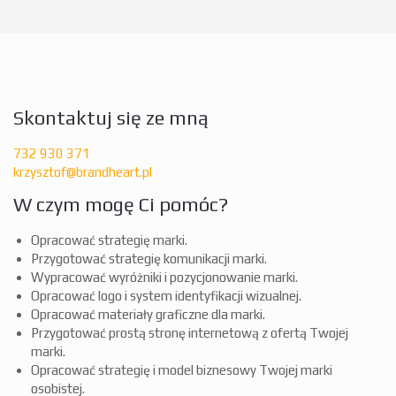
Skontaktuj się ze mną
732 930 371
krzysztof@brandheart.pl
W czym mogę Ci pomóc?
Opracować strategię marki.
Przygotować strategię komunikacji marki.
Wypracować wyróżniki i pozycjonowanie marki.
Opracować logo i system identyfikacji wizualnej.
Opracować materiały graficzne dla marki.
Przygotować prostą stronę internetową z ofertą Twojej
marki.
Opracować strategię i model biznesowy Twojej marki
osobistej.